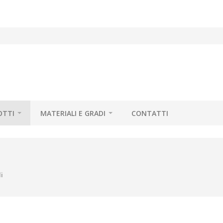
OTTI
MATERIALI E GRADI
CONTATTI
i