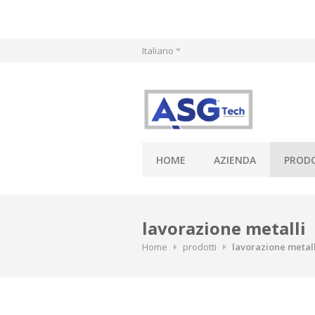
Skip
Italiano
to
content
HOME
AZIENDA
PROD
lavorazione metalli
Home
prodotti
lavorazione metall