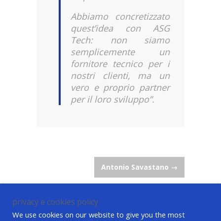
Abbiamo concretizzato
quest’idea con ASG
Tech: non siamo
semplicemente un
fornitore tecnico per i
nostri clienti, ma un
vero e proprio partner
per il loro sviluppo”.
Post
Antonio Savastano
→
navigation
privacy e cookies policy
We use cookies on our website to give you the most